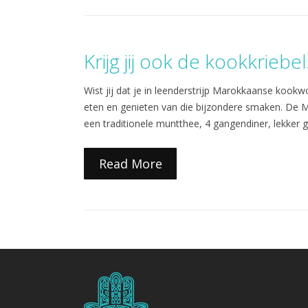
Krijg jij ook de kookkriebel
Wist jij dat je in leenderstrijp Marokkaanse kook
eten en genieten van die bijzondere smaken. De Ma
een traditionele muntthee, 4 gangendiner, lekker gla
Read More