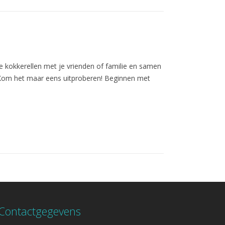
e kokkerellen met je vrienden of familie en samen
t. Kom het maar eens uitproberen! Beginnen met
Contactgegevens