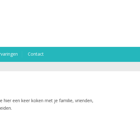
rvaringen
Contact
e hier een keer koken met je familie, vrienden,
reiden.