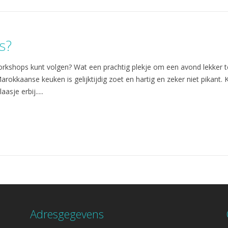
s?
workshops kunt volgen? Wat een prachtig plekje om een avond lekker t
rokkaanse keuken is gelijktijdig zoet en hartig en zeker niet pikan
asje erbij.....
Adresgegevens