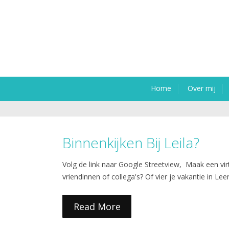
Home
Over mij
Binnenkijken Bij Leila?
Volg de link naar Google Streetview, Maak een virt
vriendinnen of collega's? Of vier je vakantie in Le
Read More