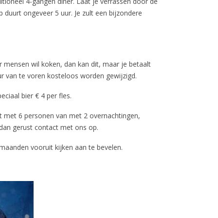
ioneel 4-gangen diner. Laat je verrassen door de
duurt ongeveer 5 uur. Je zult een bijzondere
 mensen wil koken, dan kan dit, maar je betaalt
ur van te voren kosteloos worden gewijzigd.
eciaal bier € 4 per fles.
nt met 6 personen van met 2 overnachtingen,
dan gerust contact met ons op.
 maanden vooruit kijken aan te bevelen.