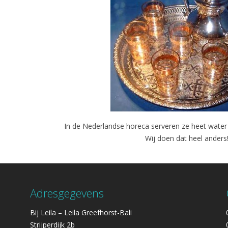
In de Nederlandse horeca serveren ze heet water 
Wij doen dat heel anders
Adresgegevens
Bij Leila – Leila Greefhorst-Bali
Strijperdijk 2b